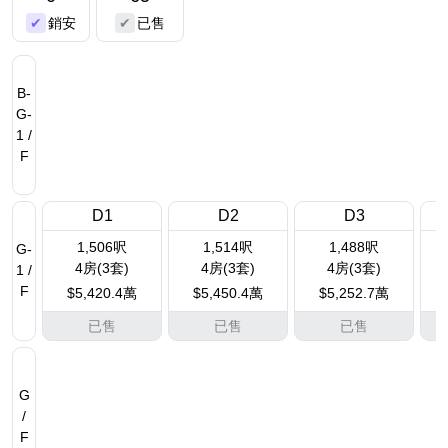
銷安
已售
B-
G-
1 /
F
D1
D2
D3
1,506呎
1,514呎
1,488呎
G-
4房(3套)
4房(3套)
4房(3套)
1 /
F
$5,420.4萬
$5,450.4萬
$5,252.7萬
已售
已售
已售
G
/
F