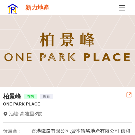
新力地產
柏景峰
在售
樓花
ONE PARK PLACE
油塘 高雅里8號
發展商：
香港鐵路有限公司,資本策略地產有限公司,信和