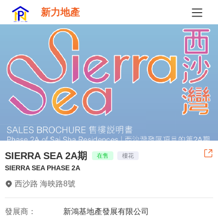
新力地產
SIERRA SEA 2A期
在售
樓花
SIERRA SEA PHASE 2A
西沙路 海映路8號
發展商：
新鴻基地產發展有限公司