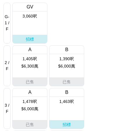
GV
3,060呎
G-
1 /
F
招標
A
B
1,405呎
1,390呎
2 /
$6,300萬
$6,000萬
F
已售
已售
A
B
1,478呎
1,463呎
3 /
$6,000萬
F
已售
招標