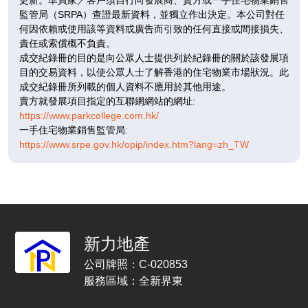
監管局（SRPA）查證最新資料，並獨立作出決定。本公司對任
何因依賴或使用該等資料或廣告而引致的任何直接或間接損失、
責任或索償概不負責。
成交紀錄冊的目的是向公眾人士提供列於紀錄冊的關於該發展項
目的交易資料，以使公眾人士了解香港的住宅物業市場狀況。此
成交紀錄冊所列載的個人資料不應用於其他用途。
賣方就發展項目指定的互聯網網站的網址:
https://www.parkcollege.com.hk/
一手住宅物業銷售監管局:
https://www.srpe.gov.hk/opip/index.htm?lang=zh_TW
新力地產
公司牌照：C-020853
服務區域：全新界東