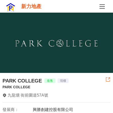
新力地產
PARK COLLEGE
在售
現樓
PARK COLLEGE
九龍塘 衙前圍道57A號
發展商：
興勝創建控股有限公司