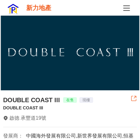
新力地產
DOUBLE COAST III
在售
現樓
DOUBLE COAST III
啟德 承豐道19號
發展商：
中國海外發展有限公司,新世界發展有限公司,恒基