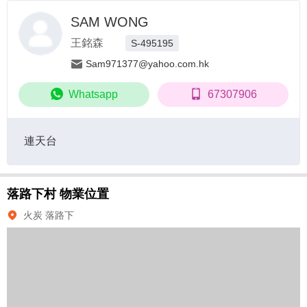
SAM WONG
王銘森
S-495195
Sam971377@yahoo.com.hk
Whatsapp
67307906
連天台
落路下村
物業位置
火炭 落路下