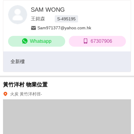
SAM WONG
王銘森
S-495195
Sam971377@yahoo.com.hk
Whatsapp
67307906
全新樓
黃竹洋村
物業位置
火炭 黃竹洋村徑-