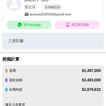
蕭宏基
E-058219
jackysiu918918@gmail.com
Whatsapp
61383548
三房巨廳
按揭計算
$1,497,000
首期
$3,493,000
貸款金額
$1,979,632
全期利息
每月入息要求