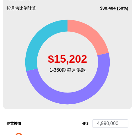
按月供比例計算
$30,404 (50%)
物業樓價
HK$