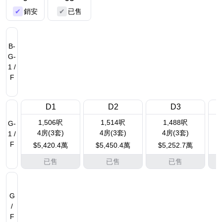
銷安
已售
B-
G-
1 /
F
D1
D2
D3
1,506呎
1,514呎
1,488呎
G-
4房(3套)
4房(3套)
4房(3套)
1 /
F
$5,420.4萬
$5,450.4萬
$5,252.7萬
已售
已售
已售
G
/
F