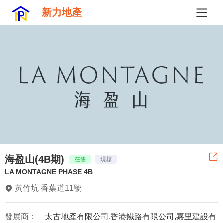
新力地產
海盈山(4B期)
在售
現樓
LA MONTAGNE PHASE 4B
黃竹坑 香葉道11號
發展商：
太古地產有限公司,香港鐵路有限公司,嘉里建設有