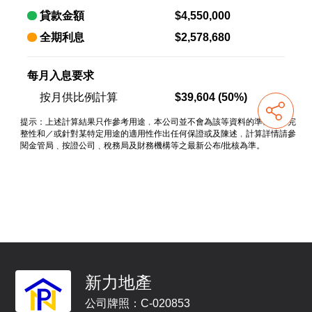
新力地產
公司牌照：C-020853