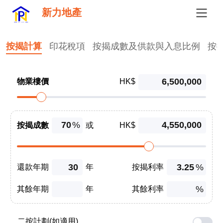
新力地產
按揭計算
印花稅項
按揭成數及供款與入息比例
按