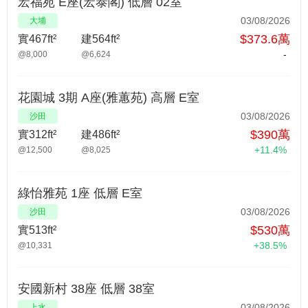
宏福苑 E座(宏泰閣) 低層 02室
03/08/2026
大埔
$373.6萬
實467ft²
建564ft²
-
@8,000
@6,624
花園城 3期 A座(雅蕙苑) 高層 E室
03/08/2026
沙田
$390萬
實312ft²
建486ft²
+11.4%
@12,500
@8,025
綠怡雅苑 1座 低層 E室
03/08/2026
沙田
$530萬
實513ft²
+38.5%
@10,331
安國新村 38座 低層 38室
03/08/2026
上水