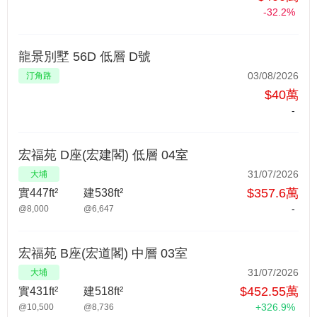
-32.2%
龍景別墅 56D 低層 D號
03/08/2026
汀角路
$40萬
-
宏福苑 D座(宏建閣) 低層 04室
31/07/2026
大埔
$357.6萬
實447ft²
建538ft²
-
@8,000
@6,647
宏福苑 B座(宏道閣) 中層 03室
31/07/2026
大埔
$452.55萬
實431ft²
建518ft²
+326.9%
@10,500
@8,736