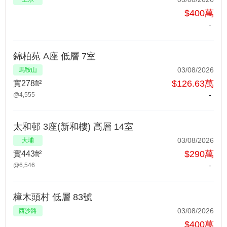
$400萬
-
錦柏苑 A座 低層 7室
03/08/2026
馬鞍山
$126.63萬
實278ft²
-
@4,555
太和邨 3座(新和樓) 高層 14室
03/08/2026
大埔
$290萬
實443ft²
-
@6,546
樟木頭村 低層 83號
03/08/2026
西沙路
$400萬