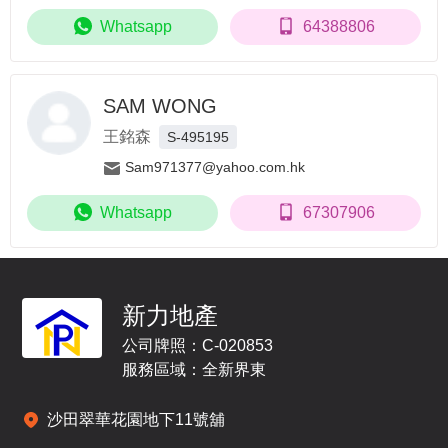
Whatsapp
64388806
SAM WONG
王銘森
S-495195
Sam971377@yahoo.com.hk
Whatsapp
67307906
新力地產
公司牌照：C-020853
服務區域：全新界東
沙田翠華花園地下11號舖