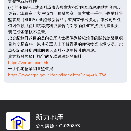
完整性或時效性；
已售
(4) 並不保證上述資料或廣告與賣方指定的互聯網網站內容同步
更新。準買家／客戶須自行向發展商、賣方或一手住宅物業銷售
監管局（SRPA）查證最新資料，並獨立作出決定。本公司對任
何因依賴或使用該等資料或廣告而引致的任何直接或間接損失、
責任或索償概不負責。
成交紀錄冊的目的是向公眾人士提供列於紀錄冊的關於該發展項
目的交易資料，以使公眾人士了解香港的住宅物業市場狀況。此
成交紀錄冊所列載的個人資料不應用於其他用途。
賣方就發展項目指定的互聯網網站的網址:
https://verano.com.hk
一手住宅物業銷售監管局:
https://www.srpe.gov.hk/opip/index.htm?lang=zh_TW
新力地產
公司牌照：C-020853