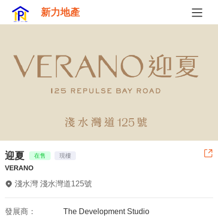
新力地產
迎夏
在售
現樓
VERANO
淺水灣 淺水灣道125號
發展商：
The Development Studio