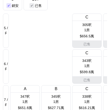
銷安
已售
C
305呎
5 /
1房
F
$656.5萬
已售
C
343呎
6 /
1房
F
$599.8萬
已售
A
B
C
347呎
345呎
338呎
7 /
1房
1房
1房
F
$651.8萬
$627.71萬
$616.21萬