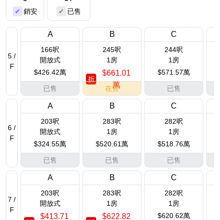
銷安
已售
A
B
C
166呎
245呎
244呎
5 /
開放式
1房
1房
F
$426.42萬
$571.57萬
$661.01
折
萬
已售
在售
已售
A
B
C
203呎
283呎
282呎
6 /
開放式
1房
1房
F
$324.55萬
$520.61萬
$518.76萬
已售
已售
已售
A
B
C
203呎
283呎
282呎
7 /
開放式
1房
1房
F
$620.62萬
$413.71
$622.82