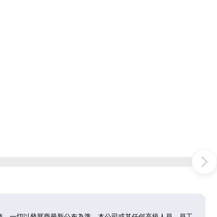
考，一切以發展商最新公布為準。本公司或其任何高級人員、員工