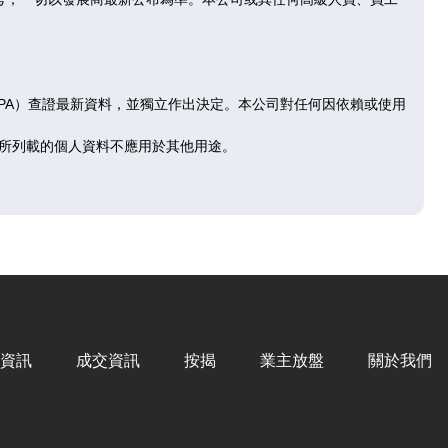
RPA）查證最新資料，並獨立作出決定。本公司對任何因依賴或使用
所列載的個人資料不應用於其他用途。
資訊
成交資訊
按揭
業主放盤
關於我們