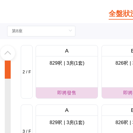
全盤狀
A
829呎
|
3房(1套)
826呎
|
2 / F
即將發售
即將
A
829呎
|
3房(1套)
826呎
|
3 / F