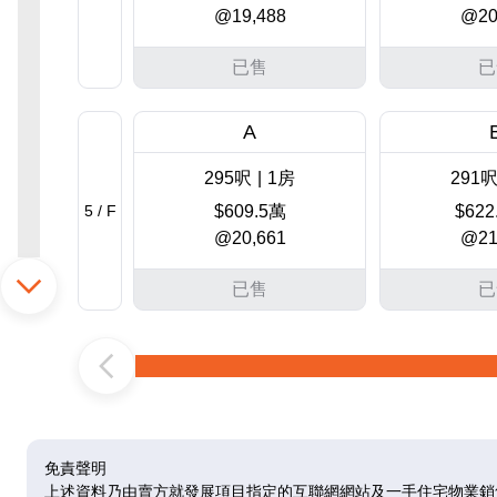
@19,488
@20
已售
已
A
295呎
|
1房
291
5 / F
$609.5萬
$622
@20,661
@21
已售
已
A
295呎
|
1房
291
6 / F
$609.91萬
$62
@20,675
@21
免責聲明
上述資料乃由賣方就發展項目指定的互聯網網站及一手住宅物業銷