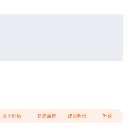
實用呎價
建築面積
建築呎價
升跌