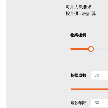
每月入息要求
按月供比例計算
物業樓價
按揭成數
還款年限