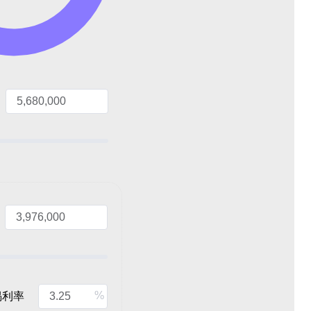
%
揭利率