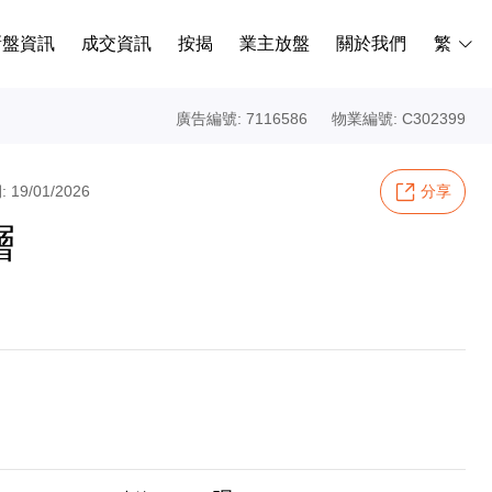
新盤資訊
成交資訊
按揭
業主放盤
關於我們
繁
廣告編號: 7116586
物業編號: C302399
19/01/2026
分享
層