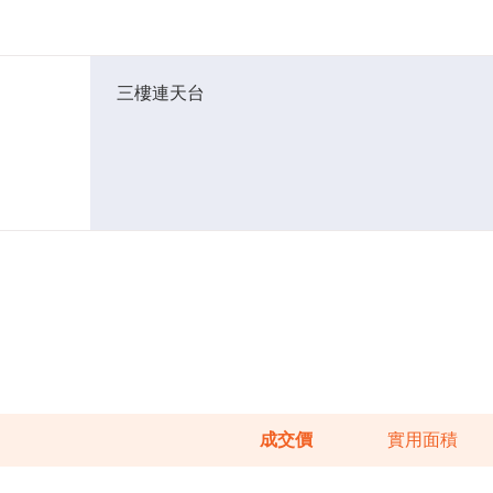
三樓連天台
成交價
實用面積