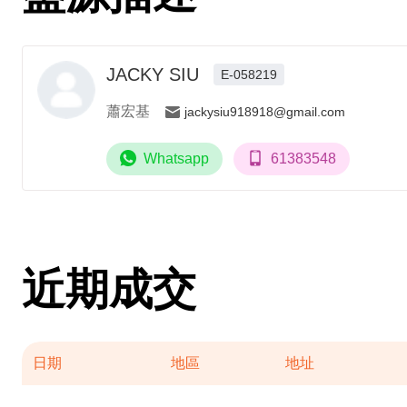
JACKY SIU
E-058219
蕭宏基
jackysiu918918@gmail.com
Whatsapp
61383548
近期成交
日期
地區
地址