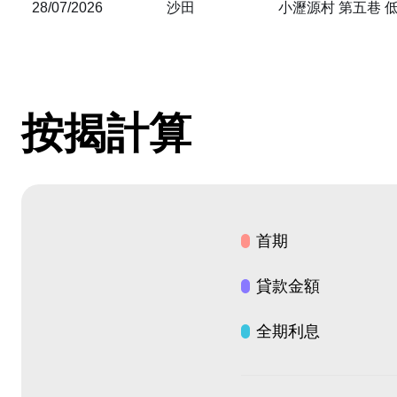
28/07/2026
沙田
小瀝源村 第五巷 低層
按揭計算
首期
貸款金額
全期利息