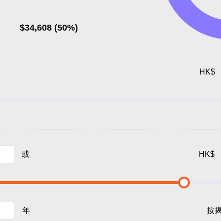
$34,608 (50%)
HK$
或
HK$
年
按