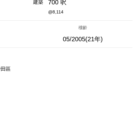
700 呎
建築
@8,114
樓齡
05/2005(21年)
沙田區