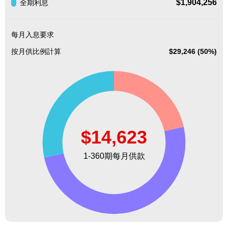
$1,904,256
全期利息
每月入息要求
按月供比例計算
$29,246 (50%)