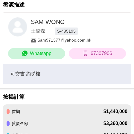
盤源描述
SAM WONG
王銘森
S-495195
Sam971377@yahoo.com.hk
Whatsapp
67307906
可交吉 約睇樓
按揭計算
$1,440,000
首期
$3,360,000
貸款金額