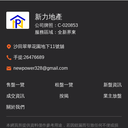
新力地產
公司牌照：C-020853
服務區域：全新界東
沙田翠華花園地下11號舖
手提:
26476689
newpower328@gmail.com
售盤一覽
租盤一覽
新盤資訊
成交資訊
按揭
業主放盤
關於我們
本網頁所提供資料僅作參考用途，若因錯漏而引致任何不便或損